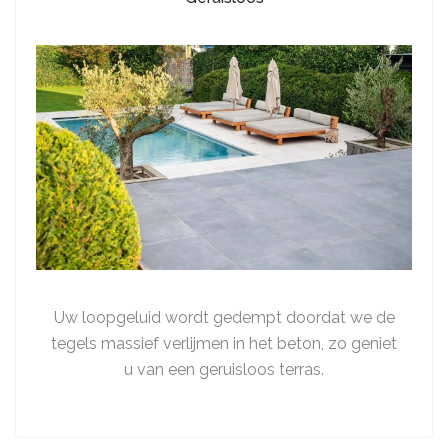
Uw loopgeluid wordt gedempt doordat we de
tegels massief verlijmen in het beton, zo geniet
u van een geruisloos terras.