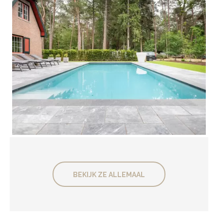
LEES MEER
Zwembadterras
BEKIJK ZE ALLEMAAL