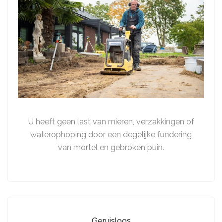
U heeft geen last van mieren, verzakkingen of
waterophoping door een degelijke fundering
van mortel en gebroken puin.
Geruisloos