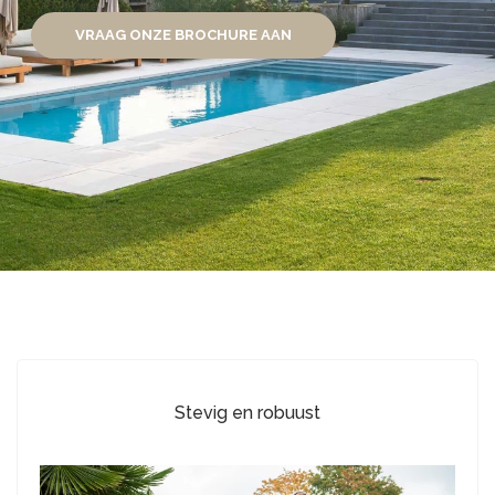
NEEM CONTACT MET ONS OP
Stevig en robuust