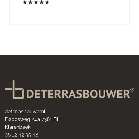
★★★★★
deterrasbouwer.nl
Elsbosweg 24a 7381 BH
Klarenbeek
06 12 42 35 48