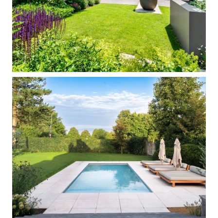
Stadstuin met verbonden zitplekken
en overkapping
LEES MEER