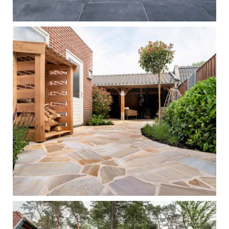
Sfeervol terras, het hele jaar door
LEES MEER
Vakantieoord in eigen tuin