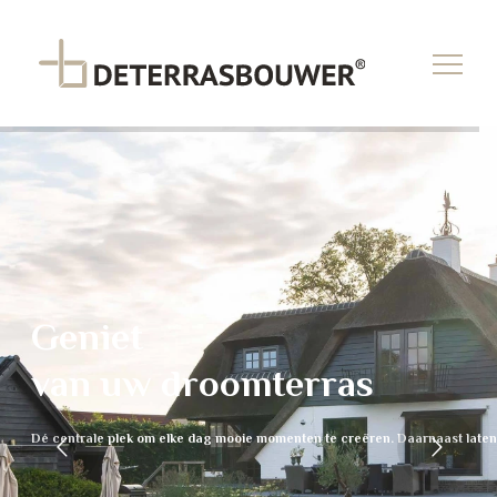
Zomers genieten.